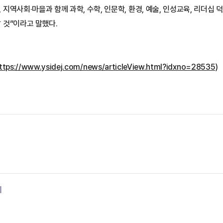
 지역사회·마을과 함께 과학, 수학, 인문학, 환경, 예술, 인성교육, 리더십
 것”이라고 말했다.
ttps://www.ysidej.com/news/articleView.html?idxno=28535
)
기