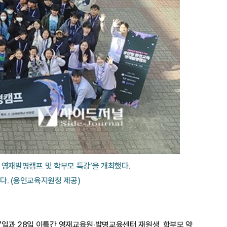
영재발명캠프 및 학부모 특강’을 개최했다. 
다. (용인교육지원청 제공)
일과 28일 이틀간 영재교육원·발명교육센터 재원생, 학부모 약 