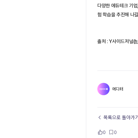
다양한 에듀테크 기업,
험 학습을 추진해 나갈
출처 : 
Y사이드저널
(
h
에디터
← 목록으로 돌아가
0
0