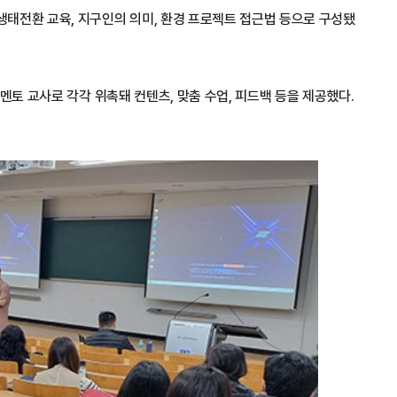
태전환 교육, 지구인의 의미, 환경 프로젝트 접근법 등으로 구성됐
멘토 교사로 각각 위촉돼 컨텐츠, 맞춤 수업, 피드백 등을 제공했다.