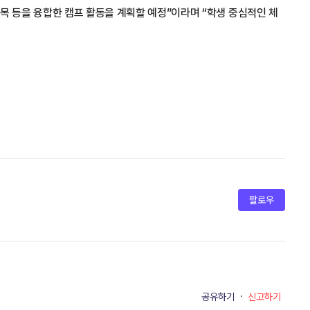
 덕목 등을 융합한 캠프 활동을 계획할 예정”이라며 “학생 중심적인 체
팔로우
공유하기
·
신고하기