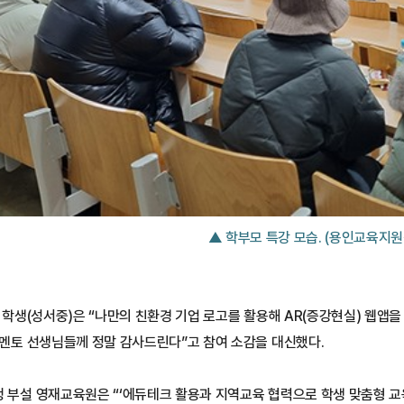
▲ 학부모 특강 모습. (용인교육지원
학생(성서중)은 “나만의 친환경 기업 로고를 활용해 AR(증강현실) 웹앱을
멘토 선생님들께 정말 감사드린다”고 참여 소감을 대신했다.
부설 영재교육원은 “‘에듀테크 활용과 지역교육 협력으로 학생 맞춤형 교육