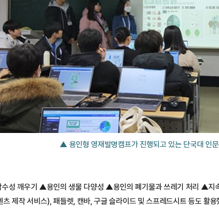
▲ 용인형 영재발명캠프가 진행되고 있는 단국대 인문
감수성 깨우기 ▲용인의 생물 다양성 ▲용인의 폐기물과 쓰레기 처리 ▲지속 
텐츠 제작 서비스), 패들렛, 캔바, 구글 슬라이드 및 스프레드시트 등도 활용