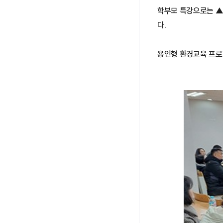
학부모 특강으로는 ▲
다.
용인형 환경교육 프로그