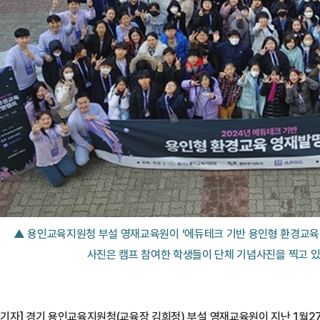
▲ 용인교육지원청 부설 영재교육원이 ‘에듀테크 기반 용인형 환경교육 
사진은 캠프 참여한 학생들이 단체 기념사진을 찍고 있
기자] 경기 용인교육지원청(교육장 김희정) 부설 영재교육원이 지난 1월27