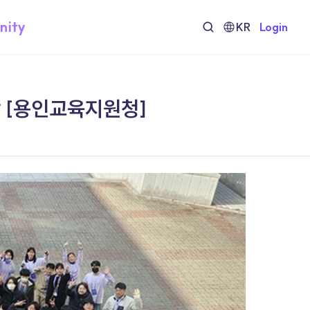
nity
KR
Login
 [용인교육지원청]