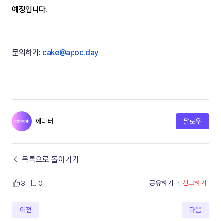
예정입니다.
문의하기: 
cake@apoc.day
에디터
팔로우
← 목록으로 돌아가기
공유하기
·
신고하기
3
0
이전
다음