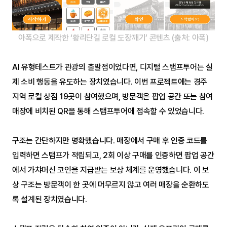
아폭으로 제작한 ‘황리단길 로컬 도장깨기’ 콘텐츠 (출처: 아폭)
AI 유형테스트가 관광의 출발점이었다면, 디지털 스탬프투어는 실
제 소비 행동을 유도하는 장치였습니다. 이번 프로젝트에는 경주 
지역 로컬 상점 19곳이 참여했으며, 방문객은 팝업 공간 또는 참여 
매장에 비치된 QR을 통해 스탬프투어에 접속할 수 있었습니다.
구조는 간단하지만 명확했습니다. 매장에서 구매 후 인증 코드를 
입력하면 스탬프가 적립되고, 2회 이상 구매를 인증하면 팝업 공간
에서 가챠머신 코인을 지급받는 보상 체계를 운영했습니다. 이 보
상 구조는 방문객이 한 곳에 머무르지 않고 여러 매장을 순환하도
록 설계된 장치였습니다.