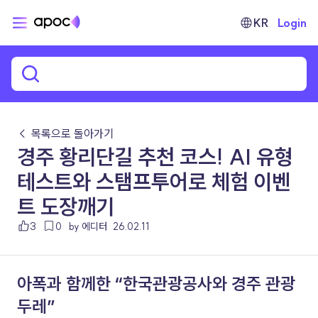
KR
Login
← 목록으로 돌아가기
경주 황리단길 추천 코스! AI 유형
테스트와 스탬프투어로 체험 이벤
트 도장깨기
3
0
by 에디터
26.02.11
아폭과 함께한 “한국관광공사와 경주 관광
두레”