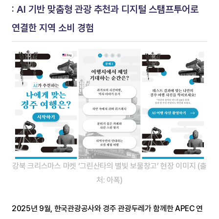
: AI 기반 맞춤형 관광 추천과 디지털 스탬프투어로 
연결한 지역 소비 경험
강북 크리스마스 마켓 ‘그린산타의 별빛 보물창고’ 현장 이미지 (출
처: 아폭)
2025년 9월, 한국관광공사와 경주 관광두레가 함께한 APEC 연