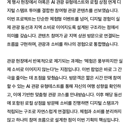
계 행사 현장에서 아폭은 AI 관광 유형테스트와 로컬 상점 연계 디
지털 스탬프 투어를 결합한 참여형 관광 콘텐츠를 선보였습니다. 
이번 프로젝트는 단순한 체험형 이벤트를 넘어, 디지털 경험이 실
제 관광 동선과 지역 소비로 이어지도록 설계된 구조라는 점에서 
의미를 갖습니다. 콘텐츠 참여가 곧 지역 상권 방문으로 연결되는 
흐름을 구현하며, 관광과 소비를 하나의 경험으로 통합했습니다.
관광 현장에서 반복적으로 제기되는 과제는 ‘체험은 풍부하지만 실
제 소비로 이어지지 않는다’는 지점입니다. 이번 팝업은 바로 그 간
극을 줄이는 데 초점을 맞췄습니다. 방문객은 짧은 시간 안에 참여
할 수 있는 AI 관광 유형테스트를 통해 자신의 여행 성향을 확인하
고, 이에 기반한 맞춤형 관광 코스를 안내받습니다. 이후 해당 동선
에 포함된 로컬 상점을 방문해 소비를 진행하면 디지털 스탬프가 
적립되는 구조로 자연스럽게 연결됩니다. 체험과 소비를 분리하지 
않고 하나의 참여 흐름으로 설계한 점이 이번 기획의 핵심입니다.