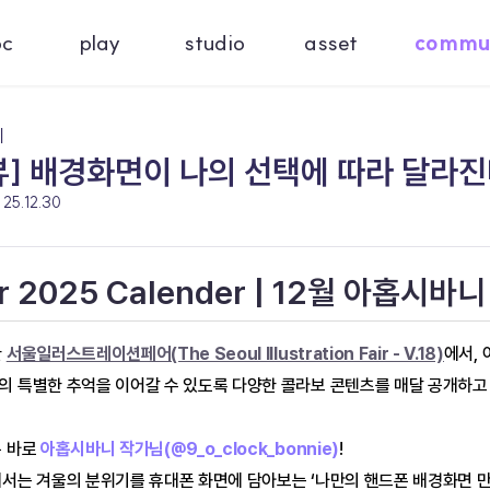
oc
play
studio
asset
commu
기
] 배경화면이 나의 선택에 따라 달라진
25.12.30
ur 2025 Calender | 12월 아홉시바
 
서울일러스트레이션페어(The Seoul Illustration Fair - V.18)
에서,
의 특별한 추억을 이어갈 수 있도록 다양한 콜라보 콘텐츠를 매달 공개하고
은 바로
 아홉시바니 작가님(@9_o_clock_bonnie)
!
에서는 겨울의 분위기를 휴대폰 화면에 담아보는 ‘나만의 핸드폰 배경화면 만