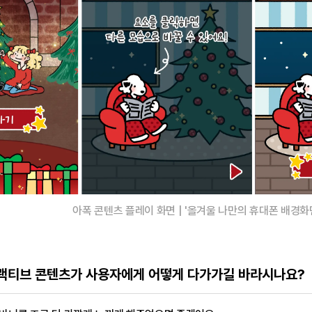
아폭 콘텐츠 플레이 화면 | '올겨울 나만의 휴대폰 배경화면
터랙티브 콘텐츠가 사용자에게 어떻게 다가가길 바라시나요?