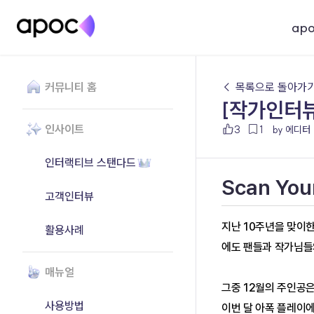
ap
커뮤니티 홈
← 목록으로 돌아가
[작가인터뷰
인사이트
3
1
by 에디터
인터랙티브 스탠다드
Scan Yo
고객인터뷰
지난 10주년을 맞이한
활용사례
에도 팬들과 작가님들
매뉴얼
그중 12월의 주인공
사용방법
이번 달 아폭 플레이