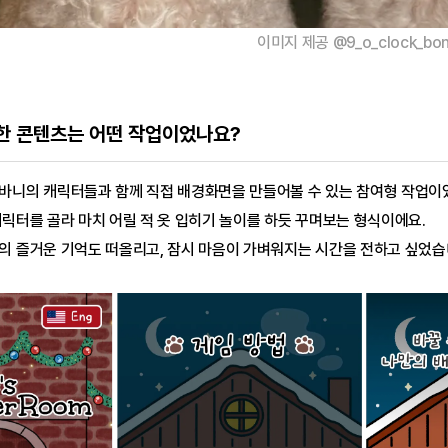
이미지 제공 @9_o_clock_bon
작한 콘텐츠는 어떤 작업이었나요?
바니의 캐릭터들과 함께 직접 배경화면을 만들어볼 수 있는 참여형 작업이
릭터를 골라 마치 어릴 적 옷 입히기 놀이를 하듯 꾸며보는 형식이에요.
의 즐거운 기억도 떠올리고, 잠시 마음이 가벼워지는 시간을 전하고 싶었습