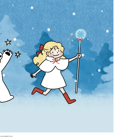
onnie