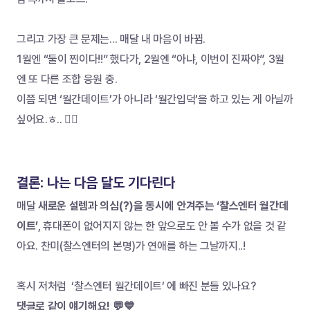
그리고 가장 큰 문제는... 매달 내 마음이 바뀜.
1월엔 “둘이 찐이다!!” 했다가, 2월엔 “아냐, 이번이 진짜야”, 3월
엔 또 다른 조합 응원 중.
이쯤 되면 ‘월간데이트’가 아니라 ‘월간입덕’을 하고 있는 게 아닐까 
싶어요.ㅎ.. 🤦‍♀️
결론: 나는 다음 달도 기다린다
매달 
새로운 설렘과 의심(?)을 동시에 안겨주는 ‘찰스엔터 월간데
이트’
, 휴대폰이 없어지지 않는 한 앞으로도 안 볼 수가 없을 것 같
아요. 찬미(찰스엔터의 본명)가 연애를 하는 그날까지..!
혹시 저처럼  ‘찰스엔터 월간데이트’ 에 빠진 분들 있나요? 
댓글로 같이 얘기해요! 💬💙