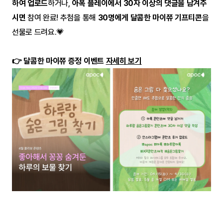
하여 업로드
하거나, 
아폭 플레이에서 30자 이상의 댓글을 남겨주
시면
 참여 완료! 추첨을 통해 
30명에게 달콤한 마이쮸 기프티콘
을 
선물로 드려요.💗
👉 달콤한 마이쮸 증정 이벤트 
자세히 보기