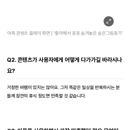
아폭 콘텐츠 플레이 화면 | ‘좋아해서 꽁꽁 숨겨놓은 숨은그림찾기'
Q2. 콘텐츠가 사용자에게 어떻게 다가가길 바라시나
요?
거창한 바램이 있지는 않아요. 그저 똑같은 일상을 반복하시는 분
들께 잠깐의 휴식 정도면 만족할 것 같습니다.