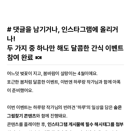
# 댓글을 남기거나, 인스타그램에 올리거
나! 
두 가지 중 하나만 해도 달콤한 간식 이벤트 
참여 완료 🍬
어느덧 벚꽃이 지고, 봄바람이 살랑이는 4월이에요.
포근한 봄처럼 달콤한 이벤트, 이번엔 하루랑 작가님과 함께 아폭
이 준비했어요.
이번 이벤트는 하루랑 작가님의 반려견 '하루'의 일상을 담은 
숨은
그림찾기 콘텐츠
와 함께 진행돼요.
콘텐츠를 플레이한 후, 
인스타그램 게시물에 필수 해시태그를 첨부