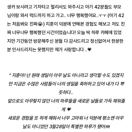
생카 보시려고 기차타고 멀리서도 와주시고 아기 42분들도 부모
님이랑 와서 럭드까지 하고 가고.. 너무 행복했어요..ㅜㅜ (아기 42
는 처음봐요 진짜😭) 지훈이 덕분에 안해본 경험도 해보고 저도 진
짜 너무너무 행복했던 시간이었습니다! 오늘 딱 하루 카페에 있었
지만 기간동안 방문해주신 분들 다 감사드리고 정신없어서 한분한
분 인사드리지는 못했지만 제가 사랑합니다 ..💗
“ 지훈아! 넌 원래 생일이 아무 날도 아니라고 생각할 수도 있겠지
만 지금은 수많은 사람들이 너의 생일을 축하하고 있어 내가 다 뿌
듯하다.. 
앞으로도 아무렇지 않던 너의 하루들을 새로운 날들로 가득 채워줄
게 💗
새로운 경험을 또 하게 해줘서 너무 고마워 너 덕분에 평소엔 아무 
날도 아니었던 3월28일이 특별한 하루가 됐어🪼