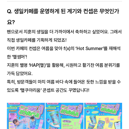
Q. 생일카페를 운영하게 된 계기와 컨셉은 무엇인가
요?
팬으로서 지훈의 생일을 더 가까이에서 축하하고 싶었어요. 그래서 
직접 생일카페를 기획하게 되었죠!
이번 카페의 컨셉은 여름을 맞아 f(x)의 ‘Hot Summer’를 재해석
한 ‘햎썸머’!
지훈의 별명 ‘HAP(햎)’을 활용해, 시원하고 활기찬 여름 분위기를 
가득 담았어요.
특히, 방문객들이 마치 여름 바다 속에 들어온 듯한 느낌을 받을 수 
있도록 ‘햎쿠아리움’ 콘셉트 공간도 꾸몄답니다!