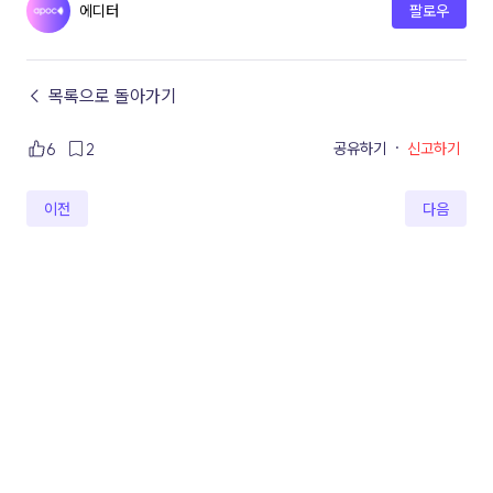
에디터
팔로우
← 목록으로 돌아가기
공유하기
·
신고하기
6
2
이전
다음