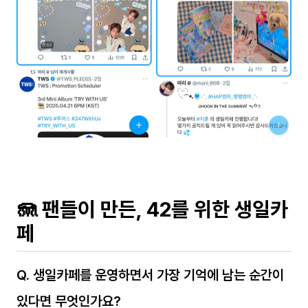
🪼 팬들이 만든, 42를 위한 생일카
페
Q. 생일카페를 운영하면서 가장 기억에 남는 순간이 
있다면 무엇인가요?