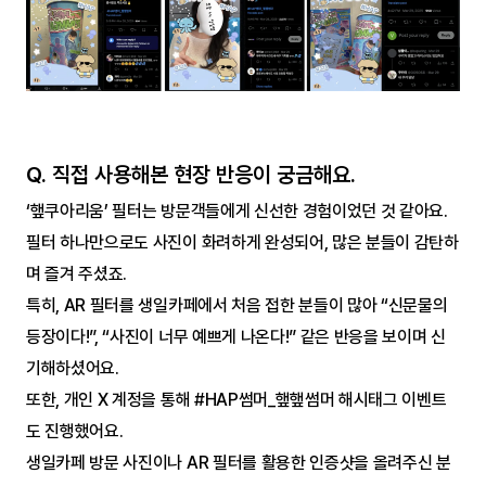
Q. 직접 사용해본 현장 반응이 궁금해요.
‘햎쿠아리움’ 필터는 방문객들에게 신선한 경험이었던 것 같아요. 
필터 하나만으로도 사진이 화려하게 완성되어, 많은 분들이 감탄하
며 즐겨 주셨죠.
특히, AR 필터를 생일카페에서 처음 접한 분들이 많아 “신문물의 
등장이다!”, “사진이 너무 예쁘게 나온다!” 같은 반응을 보이며 신
기해하셨어요.
또한, 개인 X 계정을 통해 #HAP썸머_햎햎썸머 해시태그 이벤트
도 진행했어요.
생일카페 방문 사진이나 AR 필터를 활용한 인증샷을 올려주신 분