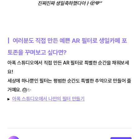
진짜진짜 생일축하했다아ㅏ🫣💙”
|  여러분도 직접 만든 예쁜 AR 필터로 생일카페 포
토존을 꾸며보고 싶다면?
아폭 스튜디오에서 직접 만든 AR 필터로 특별한 순간을 채워보세
요!
세상에 하나뿐인 필터는 평범한 순간도 특별한 추억으로 만들어 줄 
거예요. 🎂✨
▸  
아폭 스튜디오에서 나만의 필터 만들기