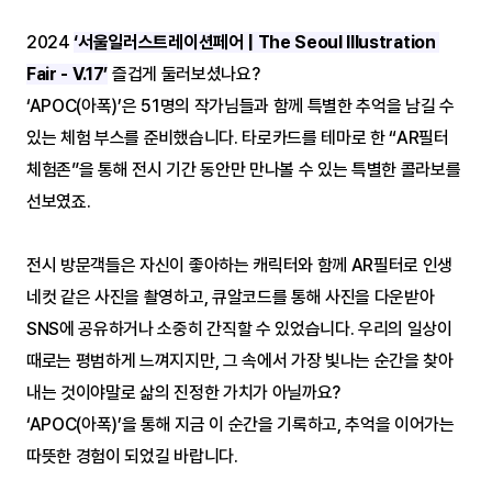
2024 
‘서울일러스트레이션페어 | The Seoul Illustration 
Fair - V.17’
즐겁게 둘러보셨나요? 
‘APOC(아폭)’은 51명의 작가님들과 함께 특별한 추억을 남길 수 
있는 체험 부스를 준비했습니다. 타로카드를 테마로 한 “AR필터 
체험존”을 통해 전시 기간 동안만 만나볼 수 있는 특별한 콜라보를 
선보였죠.
전시 방문객들은 자신이 좋아하는 캐릭터와 함께 AR필터로 인생
네컷 같은 사진을 촬영하고, 큐알코드를 통해 사진을 다운받아 
SNS에 공유하거나 소중히 간직할 수 있었습니다. 우리의 일상이 
때로는 평범하게 느껴지지만, 그 속에서 가장 빛나는 순간을 찾아
내는 것이야말로 삶의 진정한 가치가 아닐까요? 
‘APOC(아폭)’을 통해 지금 이 순간을 기록하고, 추억을 이어가는 
따뜻한 경험이 되었길 바랍니다.