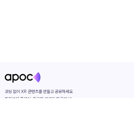
코딩 없이 XR 콘텐츠를 만들고 공유하세요. 

창작부터 플레이, 필요한 애셋도 한곳에서!

그리고 커뮤니티에서 함께하는 즐거움까지 

언제나 apoc이 함께합니다.