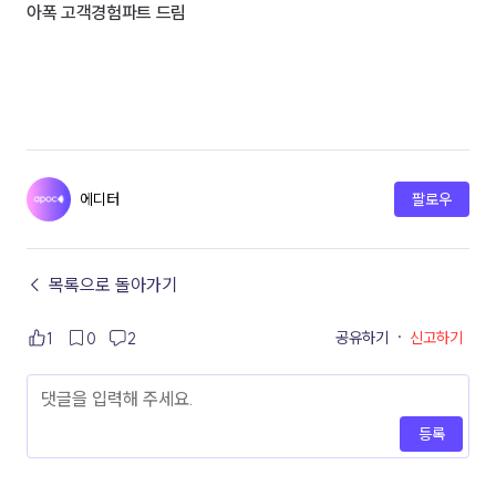
아폭 고객경험파트 드림
에디터
팔로우
← 목록으로 돌아가기
공유하기
·
신고하기
1
0
2
등록