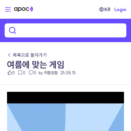
KR
Login
← 목록으로 돌아가기
여름에 맞는 게임
0
0
0
by 히팝모팝
25.08.15