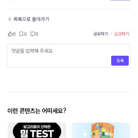
← 목록으로 돌아가기
공유하기
·
신고하기
0
0
0
등록
이런 콘텐츠는 어떠세요?