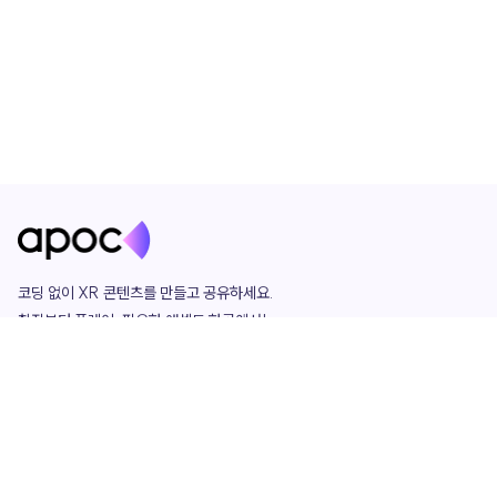
코딩 없이 XR 콘텐츠를 만들고 공유하세요. 

창작부터 플레이, 필요한 애셋도 한곳에서!

그리고 커뮤니티에서 함께하는 즐거움까지 

언제나 apoc이 함께합니다.