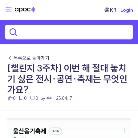
KR
Login
← 목록으로 돌아가기
[챌린지 3주차] 이번 해 절대 놓치
기 싫은 전시·공연·축제는 무엇인
가요?
0
0
0
by 수이
25.04.17