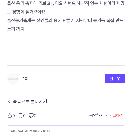
울산 옹기 축제에 가보고싶어요 한번도 해본적 없는 체험이라 재밌
는 경험이 될거같아요
울산옹기축제는 장인들의 옹기 만들기 시연부터 옹기를 직접 만드
는거 까지
수이
팔로우
← 목록으로 돌아가기
공유하기
·
신고하기
0
0
0