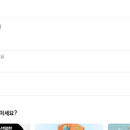
기
어떠세요?