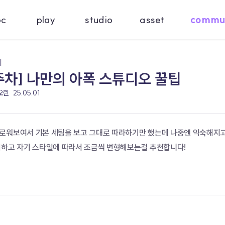
oc
play
studio
asset
commu
기
주차] 나만의 아폭 스튜디오 꿀팁
 오린
25.05.01
로워보여서 기본 세팅을 보고 그대로 따라하기만 했는데 나중엔 익숙해지고 
해하고 자기 스타일에 따라서 조금씩 변형해보는걸 추천합니다!