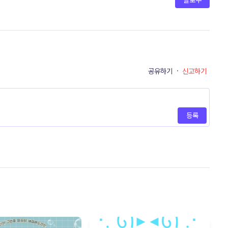
팔로우
공유하기
·
신고하기
등록