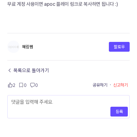
무료 계정 사용이면 apoc 플레이 링크로 복사하면 됩니다 :)
혜림쌤
팔로우
← 목록으로 돌아가기
공유하기
·
신고하기
2
0
0
등록