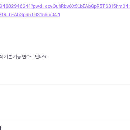
/j/94882946241?pwd=ccvQuhRbwXt9LbEAbGpR5T6315hm04.1h
Xt9LbEAbGpR5T6315hm04.1
동작 기본 기능 연수로 만나요
기