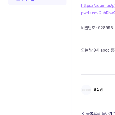
https://zoom.us
pwd=ccvQuhRbw
비밀번호 : 928996
오늘 밤 9시 apoc 
혜림쌤
← 목록으로 돌아가