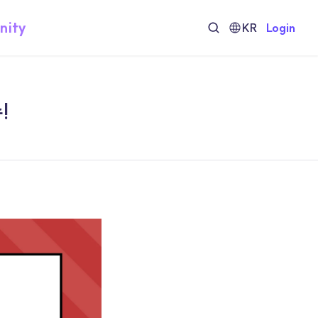
nity
KR
Login
!