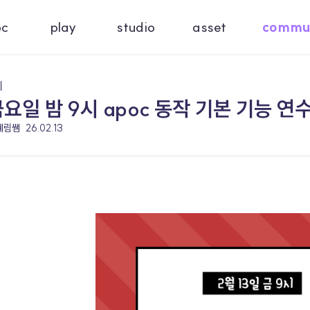
oc
play
studio
asset
commu
기
금요일 밤 9시 apoc 동작 기본 기능 연수
 혜림쌤
26.02.13