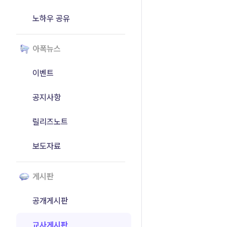
노하우 공유
아폭뉴스
이벤트
공지사항
릴리즈노트
보도자료
게시판
공개게시판
교사게시판