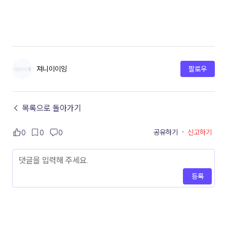
져니이이잉
팔로우
← 목록으로 돌아가기
공유하기
·
신고하기
0
0
0
등록