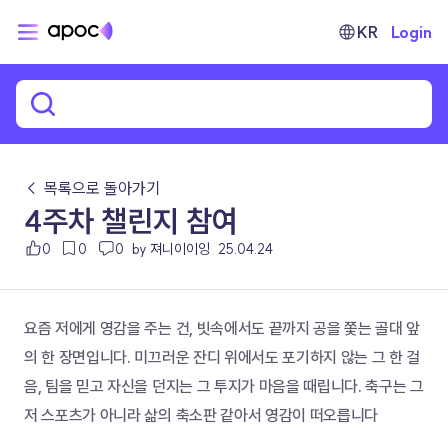
KR
Login
← 목록으로 돌아가기
4주차 챌린지 참여
0
0
0
by 져니이이잉
25.04.24
요즘 저에게 영감을 주는 건, 빗속에서도 끝까지 공을 쫓는 골대 앞
의 한 장면입니다. 미끄러운 잔디 위에서도 포기하지 않는 그 한 걸
음, 팀을 믿고 자신을 던지는 그 투지가 마음을 때립니다. 축구는 그
저 스포츠가 아니라 삶의 축소판 같아서 영감이 떠오릅니다