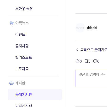
노하우 공유
아폭뉴스
ddochi
이벤트
공지사항
← 목록으로 돌아가
릴리즈노트
0
0
0
보도자료
게시판
공개게시판
교사게시판