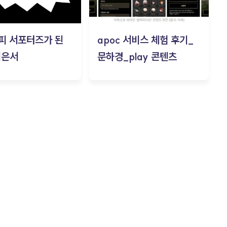
피 서포터즈가 된
apoc 서비스 체험 후기_
김은서
문하경_play 콘텐츠