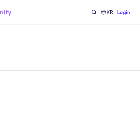
nity
KR
Login