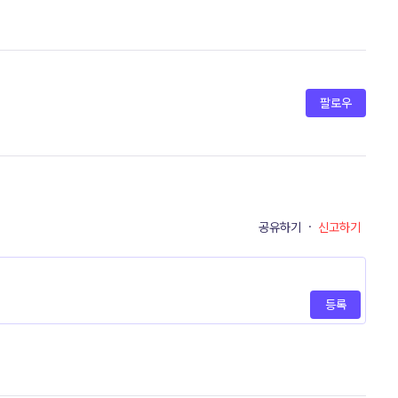
팔로우
공유하기
·
신고하기
등록