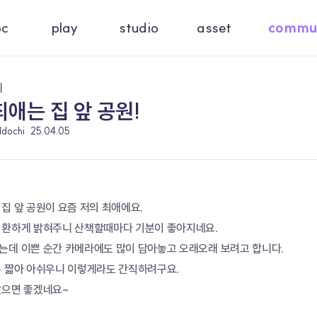
oc
play
studio
asset
commu
기
최애는 집 앞 공원!
ddochi
25.04.05
집 앞 공원이 요즘 저의 최애에요. 
 환하게 밝혀주니 산책할때마다 기분이 좋아지네요. 
는데 이쁜 순간 카메라에도 많이 담아놓고 오래오래 보려고 합니다.
무 짧아 아쉬우니 이렇게라도 간직하려구요. 
았으면 좋겠네요~