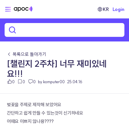
KR
Login
← 목록으로 돌아가기
[챌린지 2주차] 너무 재미있네
요!!!
0
0
0
by komputer00
25.04.16
벚꽃을 주제로 제작해 보았어요
간단하고 쉽게 만들 수 있는것이 신기하네요
어때요 이쁘지 않나용????