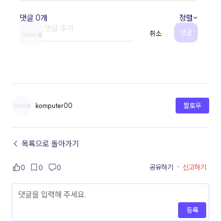
komputer00
팔로우
← 목록으로 돌아가기
공유하기
·
신고하기
0
0
0
등록