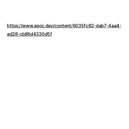
https://www.apoc.day/content/6035fc82-dab7-4aa4-
ad28-cb86d4330d5f