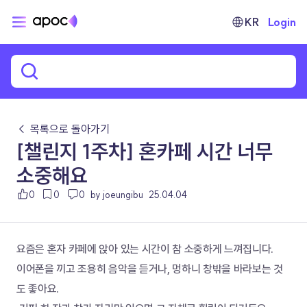
KR
Login
← 목록으로 돌아가기
[챌린지 1주차] 혼카페 시간 너무
소중해요
0
0
0
by joeungibu
25.04.04
요즘은 혼자 카페에 앉아 있는 시간이 참 소중하게 느껴집니다. 
이어폰을 끼고 조용히 음악을 듣거나, 멍하니 창밖을 바라보는 것
도 좋아요.