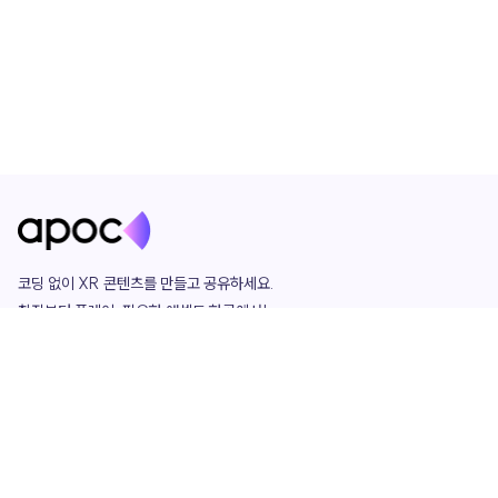
코딩 없이 XR 콘텐츠를 만들고 공유하세요. 

창작부터 플레이, 필요한 애셋도 한곳에서!

그리고 커뮤니티에서 함께하는 즐거움까지 

언제나 apoc이 함께합니다.