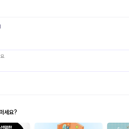
기
어떠세요?