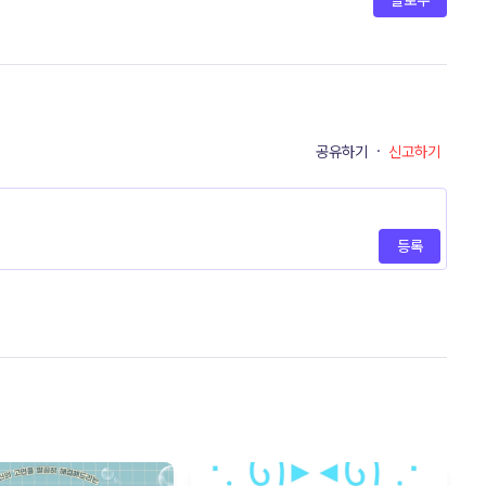
팔로우
공유하기
·
신고하기
등록