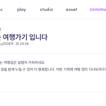
oc
play
studio
asset
commu
기
는 여행가기 입니다
kyj100419
25.04.04
는 여행길은 설렘이 가득하네요.
경을 함께 누릴 수 있어 더 행복합니다. 이번 기회에 여행 많이 다녀보려구요