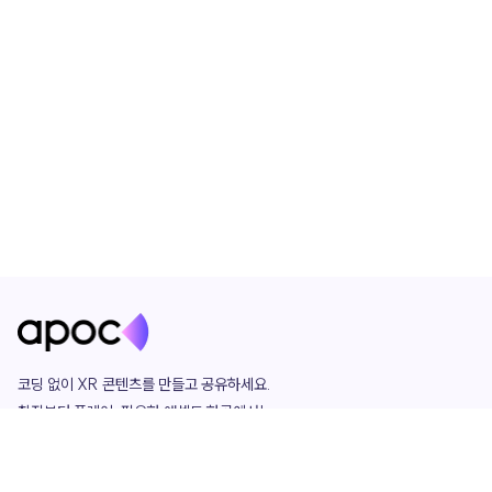
코딩 없이 XR 콘텐츠를 만들고 공유하세요. 

창작부터 플레이, 필요한 애셋도 한곳에서!

그리고 커뮤니티에서 함께하는 즐거움까지 

언제나 apoc이 함께합니다.