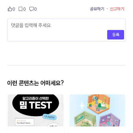
공유하기
·
신고하기
0
0
0
등록
이런 콘텐츠는 어떠세요?