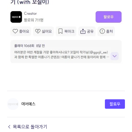
여어예스
팔로우
← 목록으로 돌아가기