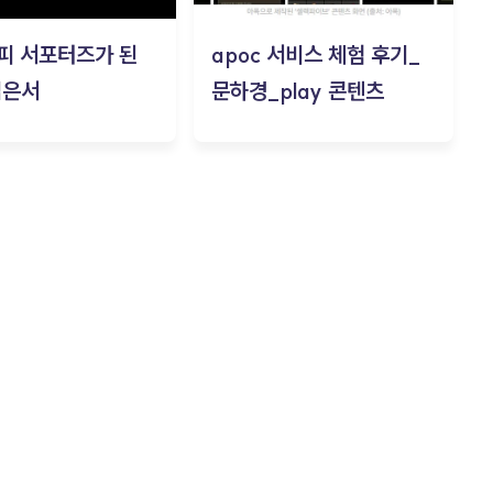
피 서포터즈가 된
apoc 서비스 체험 후기_
김은서
문하경_play 콘텐츠