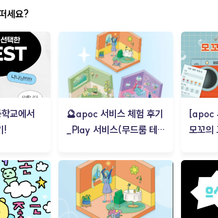
어떠세요?
등학교에서
🔮apoc 서비스 체험 후기
[apo
!
_Play 서비스(무드룸 테스
모꼬의
트) - 김태현