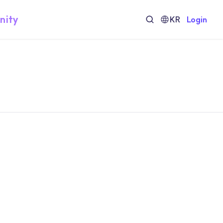
nity
KR
Login