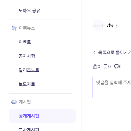
노하우 공유
김유나
아폭뉴스
이벤트
← 목록으로 돌아가
공지사항
0
0
0
릴리즈노트
보도자료
게시판
공개게시판
교사게시판