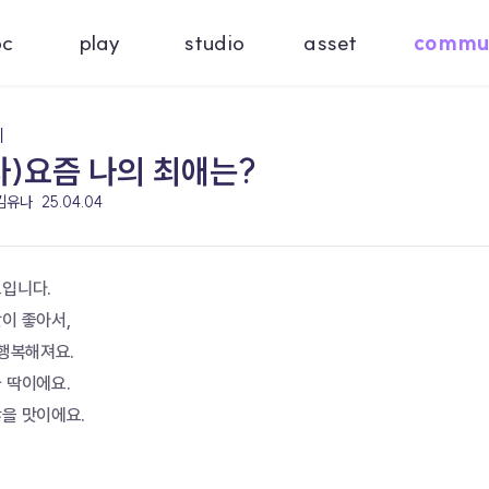
oc
play
studio
asset
commu
기
)요즘 나의 최애는?
 김유나
25.04.04
고입니다.
이 좋아서,
 행복해져요.
 딱이에요.
않을 맛이에요.