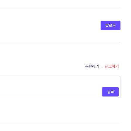
팔로우
공유하기
·
신고하기
등록