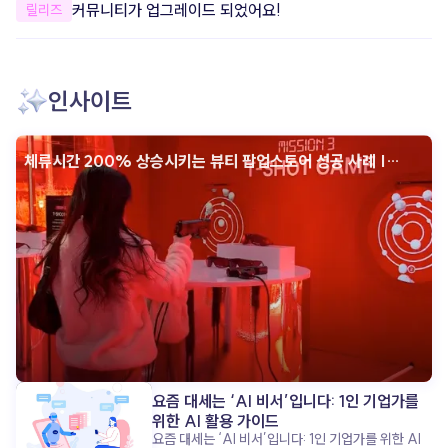
개선했어요.
커뮤니티가 업그레이드 되었어요!
릴리즈
안정성을 개선했어요. 더욱 안정적으로
apoc을 이용할 수 있도록 일부 오류와
사용성을 개선했어요. 한층 더 편리하고
안정적인 환경에서 콘텐츠를 제작해 보세요.
인사이트
체류시간 200% 상승시키는 뷰티 팝업스토어 성공 사례 |
인터랙티브 콘텐츠
요즘 대세는 ‘AI 비서’입니다: 1인 기업가를
위한 AI 활용 가이드
요즘 대세는 ‘AI 비서’입니다: 1인 기업가를 위한 AI