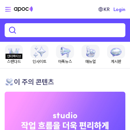
KR
Login
인터랙티브
스탠다드
인사이트
아폭뉴스
매뉴얼
게시판
이 주의 콘텐츠