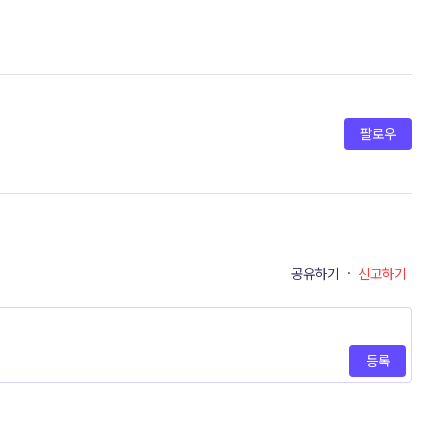
팔로우
공유하기
·
신고하기
등록