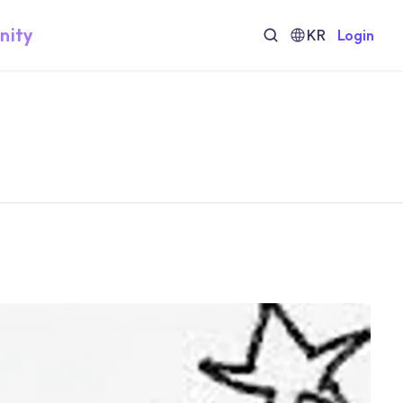
nity
KR
Login