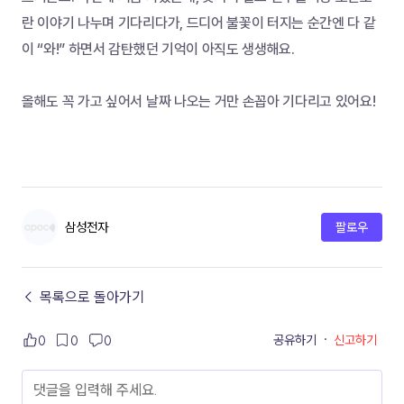
란 이야기 나누며 기다리다가, 드디어 불꽃이 터지는 순간엔 다 같
이 “와!” 하면서 감탄했던 기억이 아직도 생생해요.
올해도 꼭 가고 싶어서 날짜 나오는 거만 손꼽아 기다리고 있어요!
삼성전자
팔로우
← 목록으로 돌아가기
공유하기
·
신고하기
0
0
0