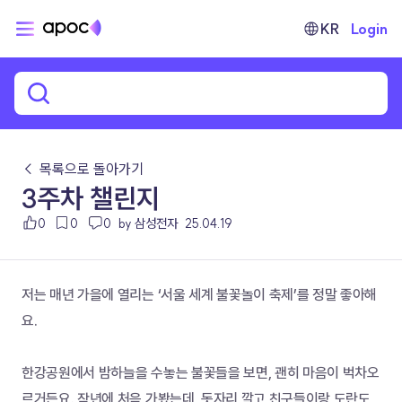
KR
Login
← 목록으로 돌아가기
3주차 챌린지
0
0
0
by 삼성전자
25.04.19
저는 매년 가을에 열리는 ‘서울 세계 불꽃놀이 축제’를 정말 좋아해
요.
한강공원에서 밤하늘을 수놓는 불꽃들을 보면, 괜히 마음이 벅차오
르거든요. 작년에 처음 가봤는데, 돗자리 깔고 친구들이랑 도란도