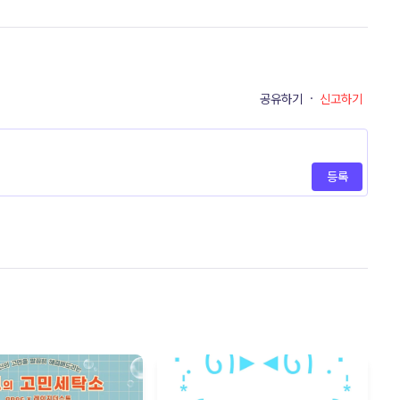
공유하기
·
신고하기
등록