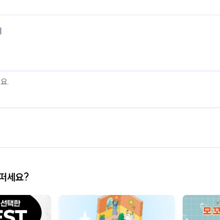
기
어떠세요?