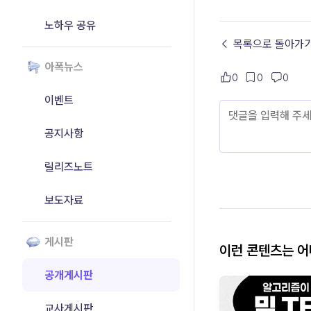
노하우 공유
← 목록으로 돌아가
아폭뉴스
0
0
0
이벤트
공지사항
릴리즈노트
보도자료
게시판
이런 콘텐츠는 
공개게시판
교사게시판