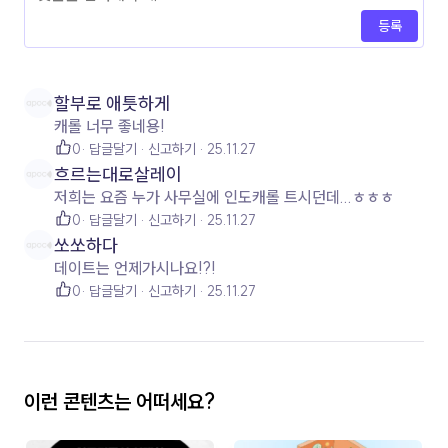
등록
할부로 애틋하게
캐롤 너무 좋네용!
0
답글달기
신고하기
25.11.27
흐르는대로살레이
저희는 요즘 누가 사무실에 인도캐롤 트시던데...ㅎㅎㅎ
0
답글달기
신고하기
25.11.27
쏘쏘하다
데이트는 언제가시나요!?!
0
답글달기
신고하기
25.11.27
이런 콘텐츠는 어떠세요?