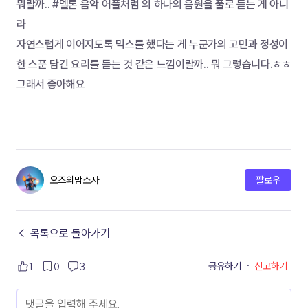
뭐랄까.. #멜론 음악 어플처럼 의 하나의 음원을 풀로 듣는 게 아니
라 
자연스럽게 이어지도록 믹스를 했다는 게 누군가의 고민과 정성이 
한 스푼 담긴 요리를 듣는 것 같은 느낌이랄까.. 뭐 그렇습니다.ㅎㅎ 
그래서 좋아해요
오즈의맙소사
팔로우
← 목록으로 돌아가기
공유하기
·
신고하기
1
0
3