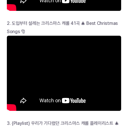
2. 도입부터 설레는 크리스마스 캐롤 41곡 🎄 Best Christmas 
Songs 🎅
3. {Playlist} 우리가 기다렸던 크리스마스 캐롤 플레이리스트 🎄