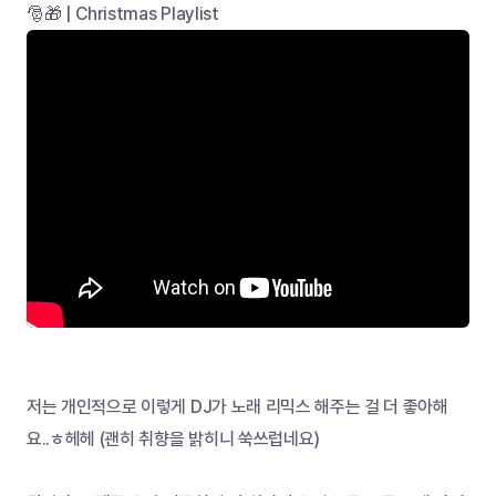
🎅🎁 | Christmas Playlist
저는 개인적으로 이렇게 DJ가 노래 리믹스 해주는 걸 더 좋아해
요..ㅎ헤헤 (괜히 취향을 밝히니 쑥쓰럽네요)