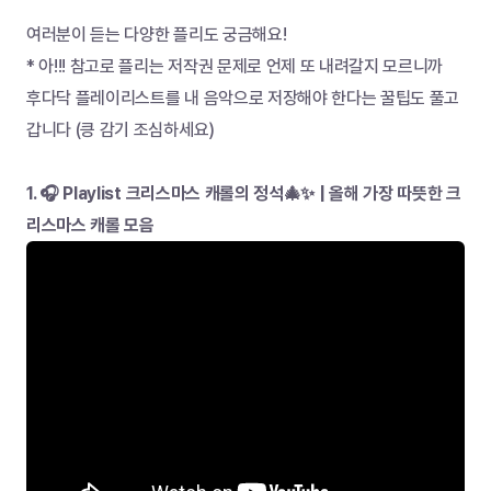
여러분이 듣는 다양한 플리도 궁금해요!
* 아!!! 참고로 플리는 저작권 문제로 언제 또 내려갈지 모르니까
후다닥 플레이리스트를 내 음악으로 저장해야 한다는 꿀팁도 풀고 
갑니다 (킁 감기 조심하세요)
1. 🎧 Playlist 크리스마스 캐롤의 정석🎄✨ | 올해 가장 따뜻한 크
리스마스 캐롤 모음