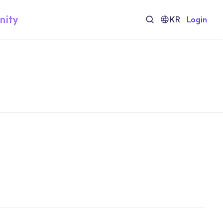
nity
KR
Login