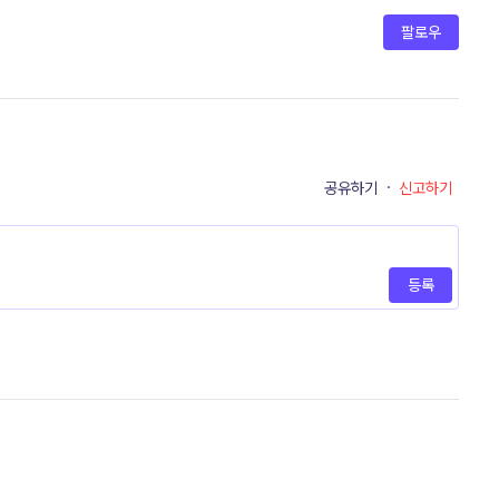
팔로우
공유하기
·
신고하기
등록