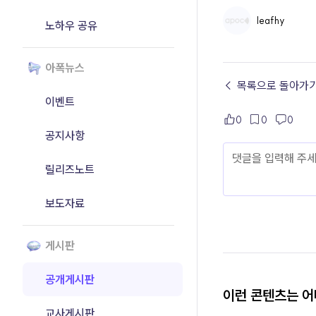
leafhy
노하우 공유
아폭뉴스
← 목록으로 돌아가
이벤트
0
0
0
공지사항
릴리즈노트
보도자료
게시판
공개게시판
이런 콘텐츠는 
교사게시판