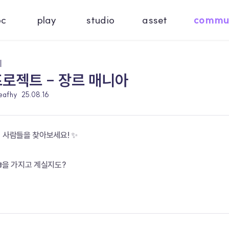
oc
play
studio
asset
commu
기
로젝트 - 장르 매니아
leafhy
25.08.16
 사람들을 찾아보세요! ✨
🎬을 가지고 계실지도?