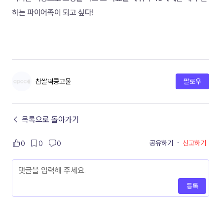
하는 파이어족이 되고 싶다!
찹쌀떡콩고물
팔로우
← 목록으로 돌아가기
공유하기
·
신고하기
0
0
0
등록