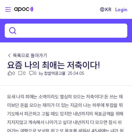
KR
Login
← 목록으로 돌아가기
요즘 나의 최애는 저축이다!
0
0
0
by 찹쌀떡콩고물
25.04.05
요새 나의 최애는 소액이라도 열심히 모으는 저축이다! 돈 쓰는 재
미보단 돈을 모으는 재미가 더 있는 지금의 나는 하루에 투잡을 뛰
기도해서 피곤하고 고될 때도 있지만 내년까지의 목표금액을 위해 
지치지않고 계속해서 나아가고 싶다! 내년까지 다 모으면 잠시 쉬
어가는 여행으로 보상을 하고 또 목표를 세워서 45세에는 내가 원