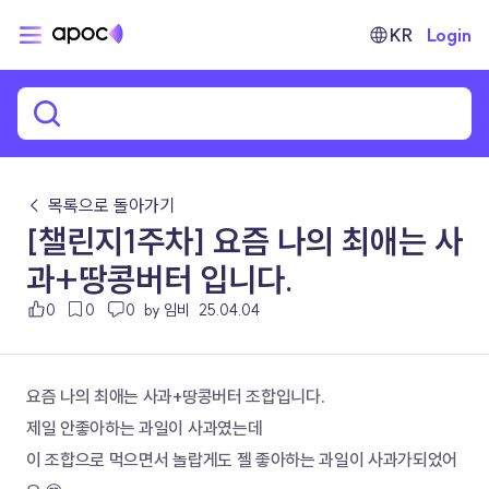
KR
Login
← 목록으로 돌아가기
[챌린지1주차] 요즘 나의 최애는 사
과+땅콩버터 입니다.
0
0
0
by 임비
25.04.04
요즘 나의 최애는 사과+땅콩버터 조합입니다.
제일 안좋아하는 과일이 사과였는데 
이 조합으로 먹으면서 놀랍게도 젤 좋아하는 과일이 사과가되었어