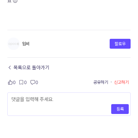
요 😍
임비
팔로우
← 목록으로 돌아가기
공유하기
·
신고하기
0
0
0
등록