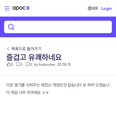
KR
Login
← 목록으로 돌아가기
즐겁고 유쾌하네요
0
0
0
by hodoorlee
25.08.15
더운 열기를 식혀주는 재밌는 게임인것 같습니다 또 하러 오겠습니
다 게임 너무 귀여워요 ㅎㅎ