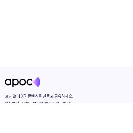
코딩 없이 XR 콘텐츠를 만들고 공유하세요. 

창작부터 플레이, 필요한 애셋도 한곳에서!

그리고 커뮤니티에서 함께하는 즐거움까지 

언제나 apoc이 함께합니다.