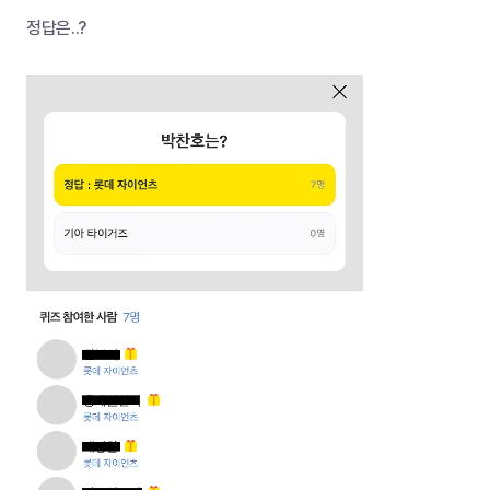
정답은..?