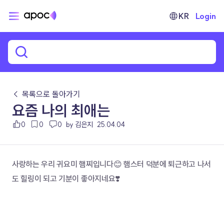
KR
Login
← 목록으로 돌아가기
요즘 나의 최애는
0
0
0
by 김은지
25.04.04
사랑하는 우리 귀요미 햄찌입니다😊 햄스터 덕분에 퇴근하고 나서
도 힐링이 되고 기분이 좋아지네요❣️