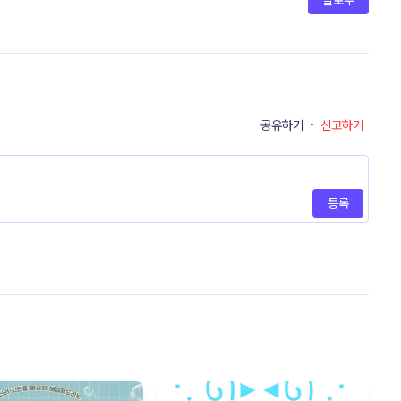
팔로우
공유하기
·
신고하기
등록