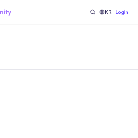
nity
KR
Login