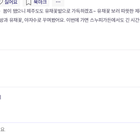
  봄이 됐으니 제주도도 유채꽃밭으로 가득하겠죠~ 유채꽃 보러 따뜻한 제주
방과 유채꽃, 야자수로 꾸며봤어요. 이번에 가면 스누피가든에서도 긴 시간을
기