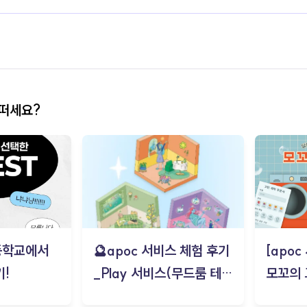
어떠세요?
등학교에서
🔮apoc 서비스 체험 후기
[apo
!
_Play 서비스(무드룸 테스
모꼬의
트) - 김태현