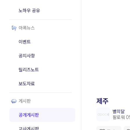
노하우 공유
아폭뉴스
이벤트
공지사항
릴리즈노트
보도자료
게시판
공개게시판
교사게시판