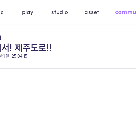
oc
play
studio
asset
commu
기
서! 제주도로!!
 별의달
25.04.15