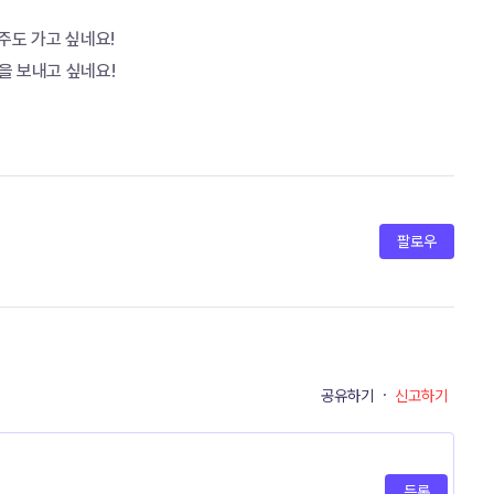
도 가고 싶네요! 
 보내고 싶네요! 
팔로우
공유하기
·
신고하기
등록