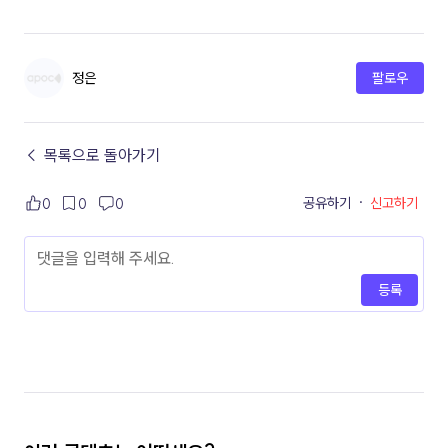
정은
팔로우
← 목록으로 돌아가기
공유하기
·
신고하기
0
0
0
등록