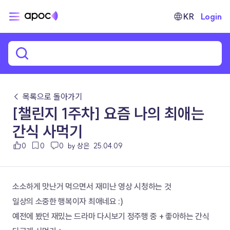
KR
Login
← 목록으로 돌아가기
[챌린지 1주차] 요즘 나의 최애는
간식 사먹기
0
0
0
by 상은
25.04.09
소소하게 맛난거 먹으면서 재미난 영상 시청하는 것
일상의 소중한 행복이자 최애네요 :)
예전에 봤던 재밌는 드라마 다시보기 정주행 중 + 좋아하는 간식 