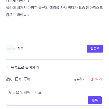
다르게 사먹기ㅎ
젤리에 빠져서 다양한 종류의 젤리를 사서 먹다가 요즘엔 아이스크
림으로 바뀜ㅎㅎ
상은
팔로우
← 목록으로 돌아가기
공유하기
·
신고하기
0
0
0
등록