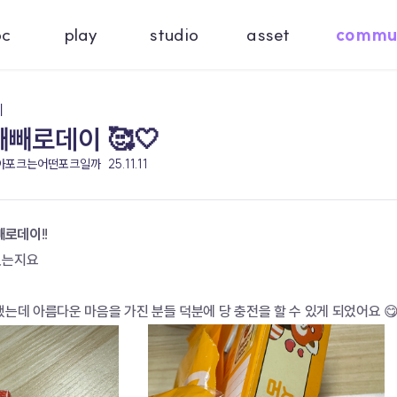
oc
play
studio
asset
commu
기
 빼빼로데이 🥰🤍
 아포크는어떤포크일까
25.11.11
빼로데이
!!
셨는지요
했는데 아름다운 마음을 가진 분들 덕분에 당 충전을 할 수 있게 되었어요 