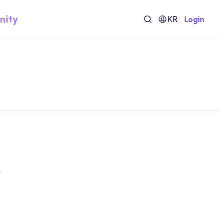
nity
KR
Login
