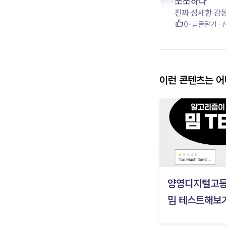
쏘쏘하다
진짜 섬세한 감동을 
0
답글달기
이런 콘텐츠는 
양영디지털고
밈 테스트해보기