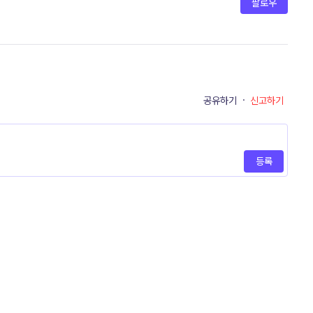
팔로우
공유하기
·
신고하기
등록