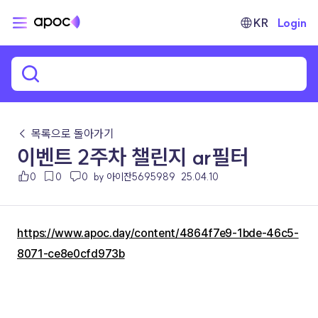
KR
Login
← 목록으로 돌아가기
이벤트 2주차 챌린지 ar필터
0
0
0
by 아이잔5695989
25.04.10
https://www.apoc.day/content/4864f7e9-1bde-46c5-
8071-ce8e0cfd973b