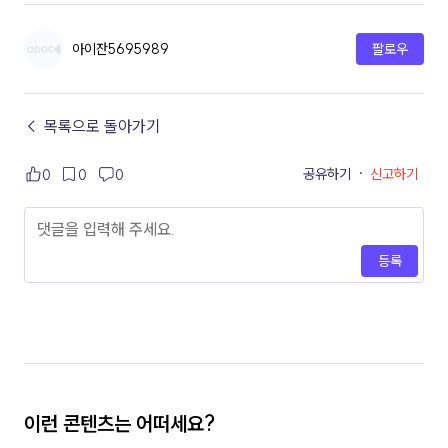
아이잔5695989
팔로우
← 목록으로 돌아가기
공유하기
·
신고하기
0
0
0
등록
이런 콘텐츠는 어떠세요?