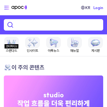
KR
Login
인터랙티브
스탠다드
인사이트
아폭뉴스
매뉴얼
게시판
이 주의 콘텐츠