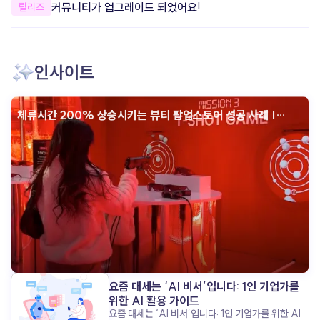
개선했어요.
커뮤니티가 업그레이드 되었어요!
릴리즈
안정성을 개선했어요. 더욱 안정적으로
apoc을 이용할 수 있도록 일부 오류와
사용성을 개선했어요. 한층 더 편리하고
안정적인 환경에서 콘텐츠를 제작해 보세요.
인사이트
체류시간 200% 상승시키는 뷰티 팝업스토어 성공 사례 |
인터랙티브 콘텐츠
요즘 대세는 ‘AI 비서’입니다: 1인 기업가를
위한 AI 활용 가이드
요즘 대세는 ‘AI 비서’입니다: 1인 기업가를 위한 AI