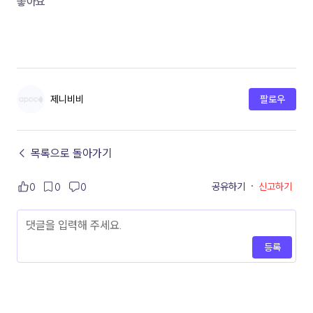
좋아요
제니비비
팔로우
← 목록으로 돌아가기
공유하기
·
신고하기
0
0
0
등록