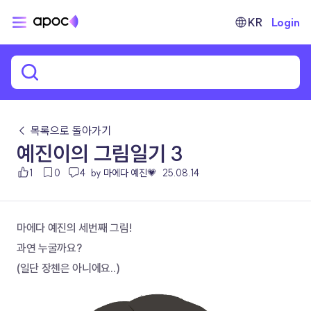
KR
Login
← 목록으로 돌아가기
예진이의 그림일기 3
1
0
4
by 마에다 예진💗
25.08.14
마에다 예진의 세번째 그림!
과연 누굴까요?
(일단 장첸은 아니에요..)