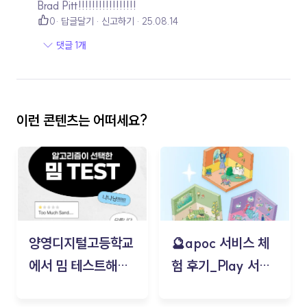
Brad Pitt!!!!!!!!!!!!!!!!!
0
답글달기
신고하기
25.08.14
댓글 1개
이런 콘텐츠는 어떠세요?
양영디지털고등학교
🔮apoc 서비스 체
에서 밈 테스트해보
험 후기_Play 서비
기!
스(무드룸 테스트) -