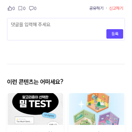
공유하기
·
신고하기
0
0
0
등록
이런 콘텐츠는 어떠세요?