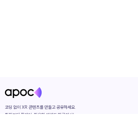
코딩 없이 XR 콘텐츠를 만들고 공유하세요. 

창작부터 플레이, 필요한 애셋도 한곳에서!

그리고 커뮤니티에서 함께하는 즐거움까지 

언제나 apoc이 함께합니다.