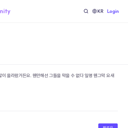
nity
KR
Login
많이 올라왔거든요. 웬만해선 그들을 막을 수 없다 일명 웬그막 요새 