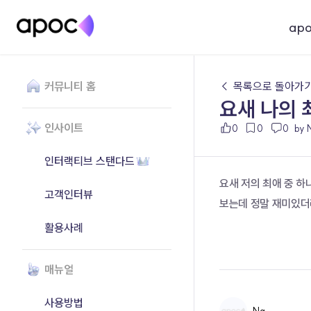
ap
커뮤니티 홈
← 목록으로 돌아가
요새 나의 
인사이트
0
0
0
by 
인터랙티브 스탠다드
요새 저의 최애 중 하
고객인터뷰
보는데 정말 재미있
활용사례
매뉴얼
사용방법