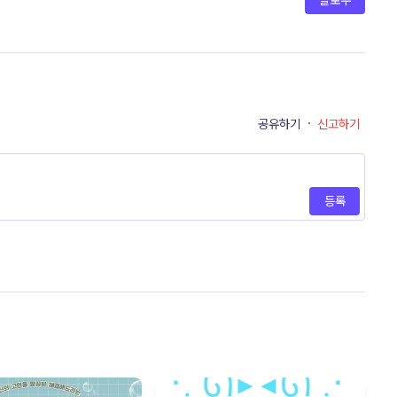
팔로우
공유하기
·
신고하기
등록