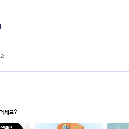
기
어떠세요?