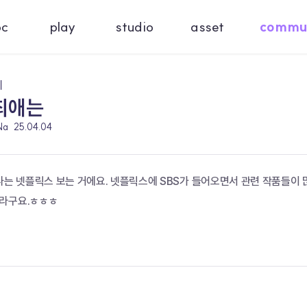
oc
play
studio
asset
commu
기
최애는
Na
25.04.04
나는 넷플릭스 보는 거에요. 넷플릭스에 SBS가 들어오면서 관련 작품들이 
더라구요.ㅎㅎㅎ