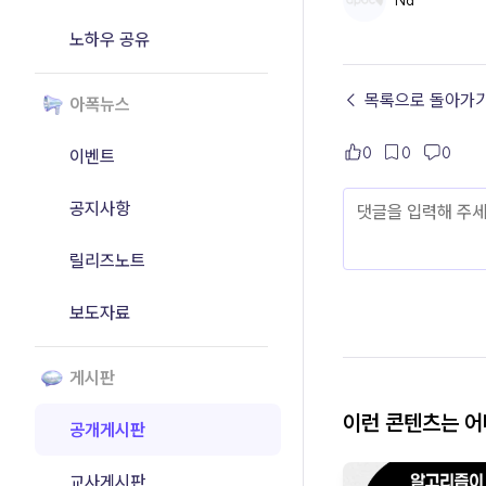
Na
노하우 공유
← 목록으로 돌아가
아폭뉴스
0
0
0
이벤트
공지사항
릴리즈노트
보도자료
게시판
이런 콘텐츠는 
공개게시판
교사게시판