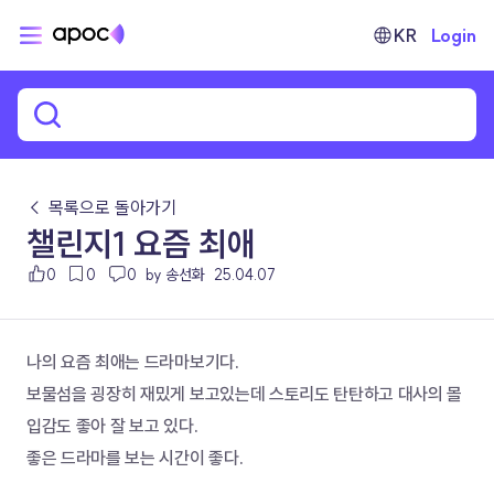
KR
Login
← 목록으로 돌아가기
챌린지1 요즘 최애
0
0
0
by 송선화
25.04.07
나의 요즘 최애는 드라마보기다.
보물섬을 굉장히 재밌게 보고있는데 스토리도 탄탄하고 대사의 몰
입감도 좋아 잘 보고 있다.
좋은 드라마를 보는 시간이 좋다.