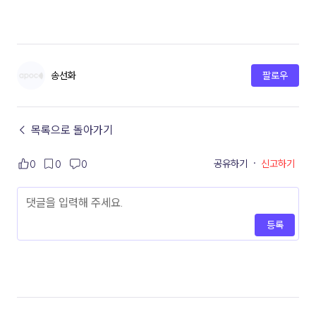
송선화
팔로우
← 목록으로 돌아가기
공유하기
·
신고하기
0
0
0
등록