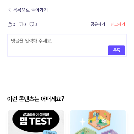
← 목록으로 돌아가기
공유하기
·
신고하기
0
0
0
등록
이런 콘텐츠는 어떠세요?