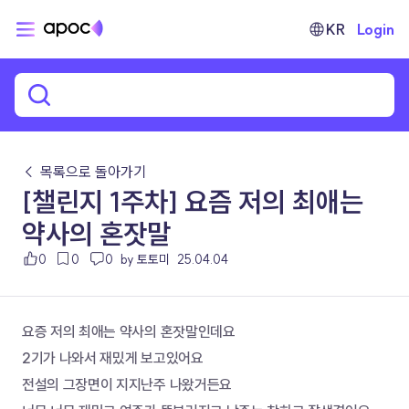
KR
Login
← 목록으로 돌아가기
[챌린지 1주차] 요즘 저의 최애는
약사의 혼잣말
0
0
0
by 토토미
25.04.04
요증 저의 최애는 약사의 혼잣말인데요
2기가 나와서 재밌게 보고있어요
전설의 그장면이 지지난주 나왔거든요