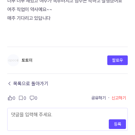
너무 너무 재밌고 여주가 똑부러지고 남주는 착하고 잘생겼어요
여주 직업이 약사예요~~ 
매주 기다리고 있답니다
토토미
팔로우
← 목록으로 돌아가기
공유하기
·
신고하기
0
0
0
등록