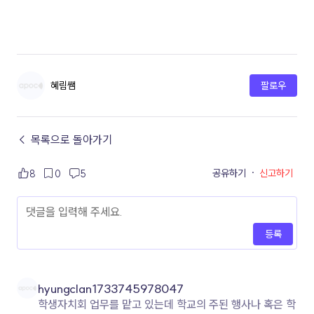
혜림쌤
팔로우
← 목록으로 돌아가기
공유하기
·
신고하기
8
0
5
등록
hyungclan1733745978047
학생자치회 업무를 맡고 있는데 학교의 주된 행사나 혹은 학