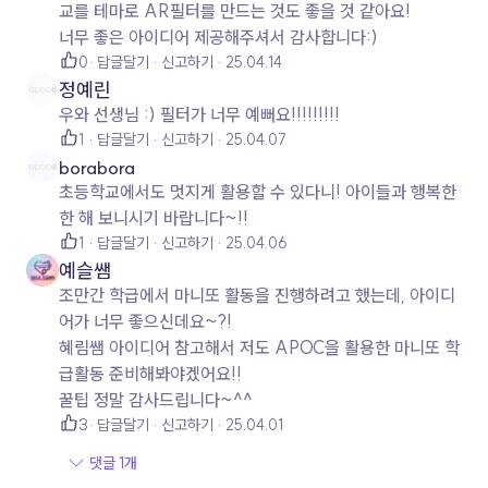
교를 테마로 AR필터를 만드는 것도 좋을 것 같아요!
너무 좋은 아이디어 제공해주셔서 감사합니다:)
0
답글달기
신고하기
25.04.14
정예린
우와 선생님 :) 필터가 너무 예뻐요!!!!!!!!!
1
답글달기
신고하기
25.04.07
borabora
초등학교에서도 멋지게 활용할 수 있다니! 아이들과 행복한
한 해 보니시기 바랍니다~!!
1
답글달기
신고하기
25.04.06
예슬쌤
조만간 학급에서 마니또 활동을 진행하려고 했는데, 아이디
어가 너무 좋으신데요~?!
혜림쌤 아이디어 참고해서 저도 APOC을 활용한 마니또 학
급활동 준비해봐야겠어요!!
꿀팁 정말 감사드립니다~^^
3
답글달기
신고하기
25.04.01
댓글 1개