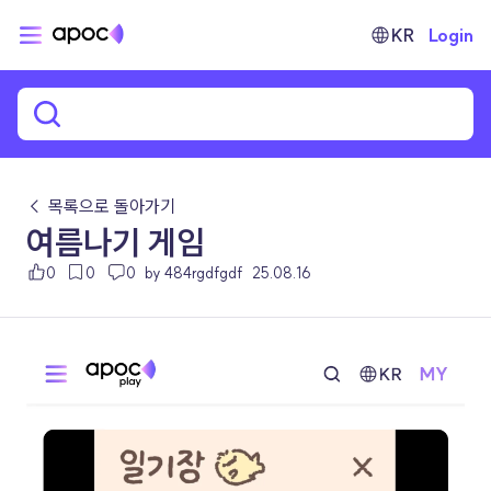
KR
Login
← 목록으로 돌아가기
여름나기 게임
0
0
0
by 484rgdfgdf
25.08.16