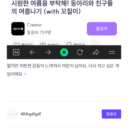
짧지만 따뜻한 감동이 느껴져서 여운이 남아요. 다시 하고 싶은 게
임이에요 ✨
484rgdfgdf
팔로우