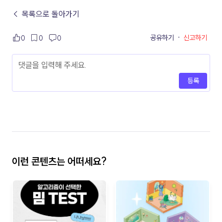
← 목록으로 돌아가기
공유하기
·
신고하기
0
0
0
등록
이런 콘텐츠는 어떠세요?