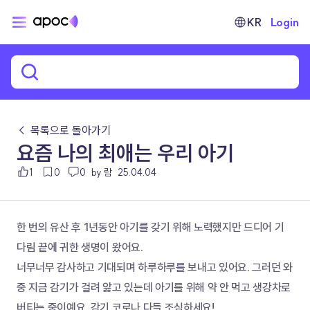
KR
Login
← 목록으로 돌아가기
요즘 나의 최애는 우리 아기
1
0
0
by 람
25.04.04
한 번의 유산 후 1년동안 아기를 갖기 위해 노력했지만 드디어 기
다림 끝에 귀한 생명이 왔어요.
너무너무 감사하고 기대되며 하루하루를 보내고 있어요. 그러던 와
중 지금 감기가 걸려 앓고 있는데 아기를 위해 약 안 먹고 생강차로 
버티는 중이예요. 감기 코로나 다들 조심하세요!