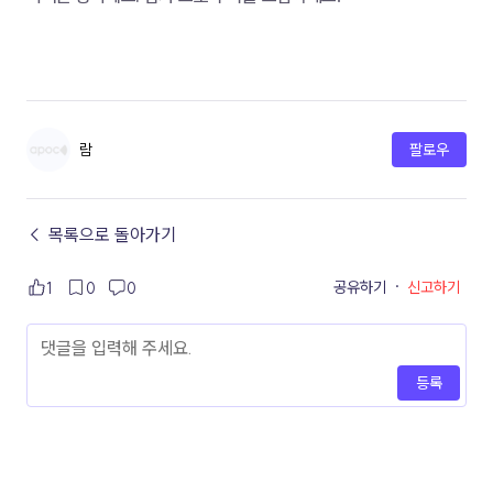
람
팔로우
← 목록으로 돌아가기
공유하기
·
신고하기
1
0
0
등록