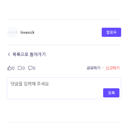
lovesick
팔로우
← 목록으로 돌아가기
공유하기
·
신고하기
0
0
0
등록