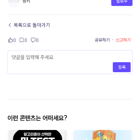
밍키
팔로우
← 목록으로 돌아가기
공유하기
·
신고하기
0
0
0
등록
이런 콘텐츠는 어떠세요?